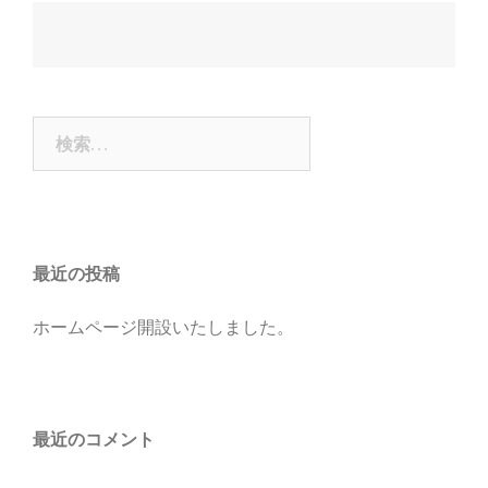
投
稿
ナ
検
ビ
索:
ゲ
ー
シ
ョ
最近の投稿
ン
ホームページ開設いたしました。
最近のコメント