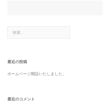
投
稿
ナ
検
ビ
索:
ゲ
ー
シ
ョ
最近の投稿
ン
ホームページ開設いたしました。
最近のコメント