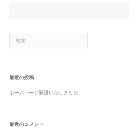
投
稿
ナ
検
ビ
索:
ゲ
ー
シ
ョ
最近の投稿
ン
ホームページ開設いたしました。
最近のコメント