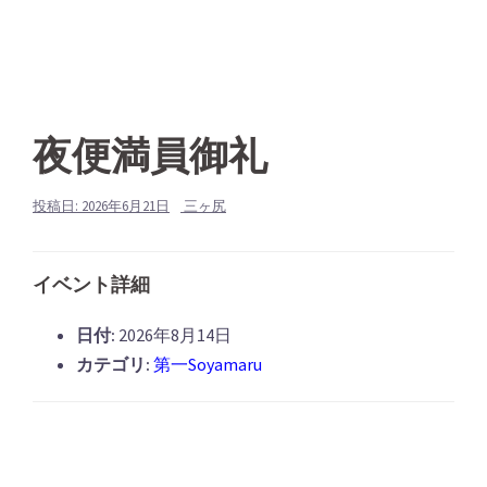
夜便満員御礼
投稿日:
2026年6月21日
三ヶ尻
イベント詳細
日付:
2026年8月14日
カテゴリ:
第一Soyamaru