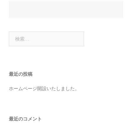
投
稿
ナ
検
ビ
索:
ゲ
ー
シ
ョ
最近の投稿
ン
ホームページ開設いたしました。
最近のコメント