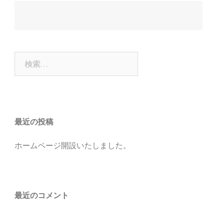
投
稿
ナ
検
ビ
索:
ゲ
ー
シ
ョ
最近の投稿
ン
ホームページ開設いたしました。
最近のコメント