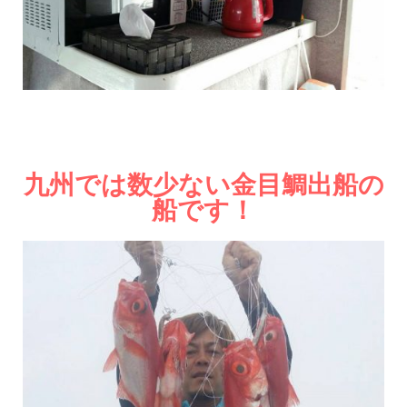
九州では数少ない金目鯛出船の
船です！