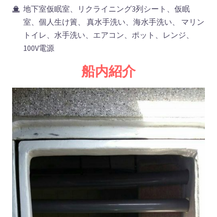
地下室仮眠室、リクライニング3列シート、仮眠
室、個人生け簀、 真水手洗い、海水手洗い、 マリン
トイレ、水手洗い、エアコン、ポット、レンジ、
100V電源
船内紹介